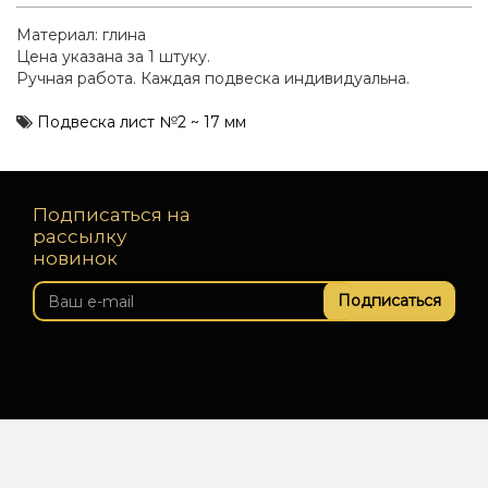
Материал: глина
Цена указана за 1 штуку.
Ручная работа. Каждая подвеска индивидуальна.
Подвеска лист №2 ~ 17 мм
Подписаться на
рассылку
новинок
Подписаться