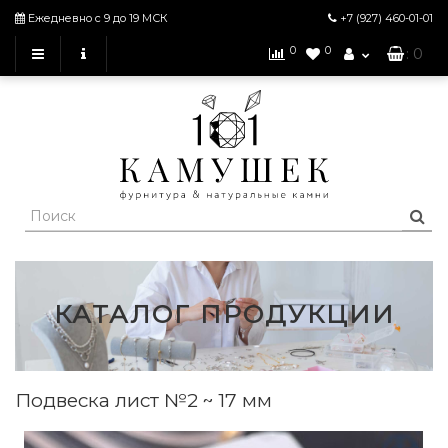
Ежедневно с 9 до 19 МСК
+7 (927)
460-01-01
0
0
: 0
КАТАЛОГ ПРОДУКЦИИ
Подвеска лист №2 ~ 17 мм