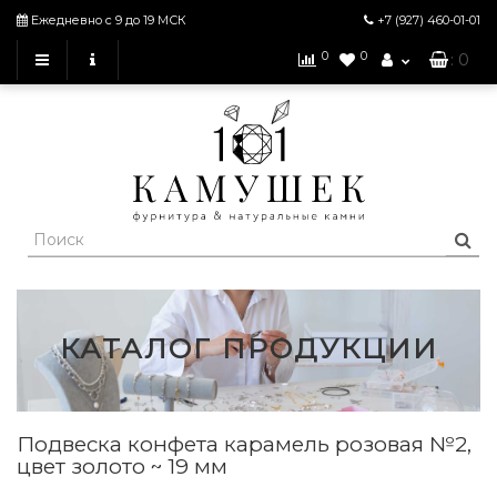
Ежедневно с 9 до 19 МСК
+7 (927)
460-01-01
0
0
: 0
КАТАЛОГ ПРОДУКЦИИ
Подвеска конфета карамель розовая №2,
цвет золото ~ 19 мм