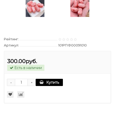
Рейтинг:
Артикул:
101РПФ00091010
300.00руб.
Есть в наличии
-
Купить
+