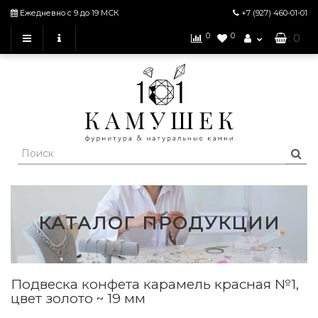
Ежедневно с 9 до 19 МСК
+7 (927)
460-01-01
0
0
: 0
КАТАЛОГ ПРОДУКЦИИ
Подвеска конфета карамель красная №1,
цвет золото ~ 19 мм