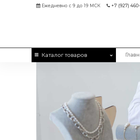
Ежедневно с 9 до 19 МСК
+7 (927)
460-
Каталог
товаров
Главн