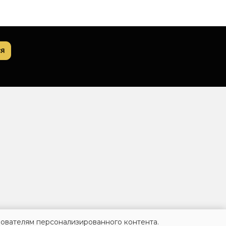
я
зователям персонализированного контента.