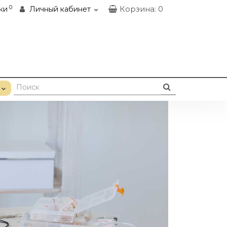
0
Корзина
: 0
ки
Личный кабинет