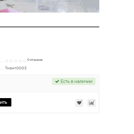
0 отзывов
Тнзнт0003
Есть в наличии
ить