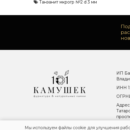
Танзанит мкрогр №2 d 3 мм
Под
ра
но
ИП Ба
Влади
ИНН 1
ОГРНИ
Адрес
Татарс
просп
Мы используем файлы cookie для улучшения рабо