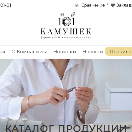
0
01-01
Сравнение
Заклад
ая
О Компании
Новинки
Новости
Правила
КАТАЛОГ ПРОДУКЦИИ