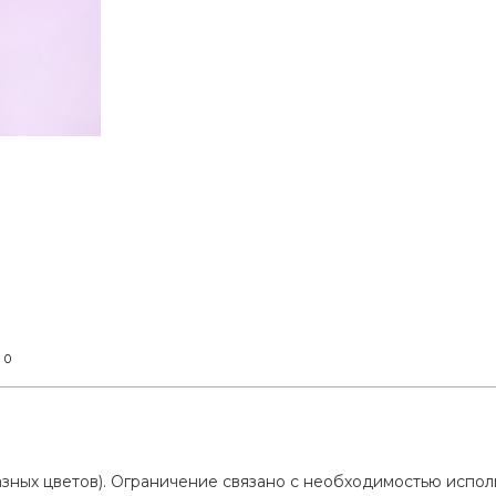
0
т
разных цветов). Ограничение связано с необходимостью испо