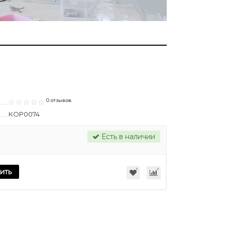
0 отзывов
КОР0074
Есть в наличии
ить