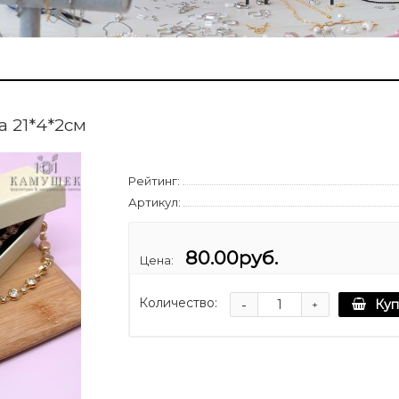
а 21*4*2см
Рейтинг:
Артикул:
80.00руб.
Цена:
Количество:
-
Куп
+