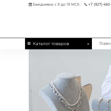
Ежедневно с 9 до 19 МСК
+7 (927)
460-
Каталог
товаров
Главн