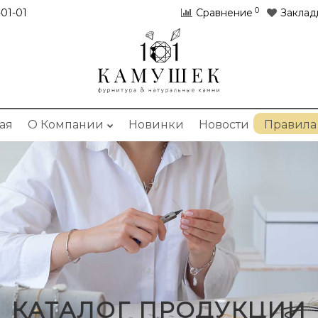
0
01-01
Сравнение
Заклад
ая
О Компании
Новинки
Новости
Правила
КАТАЛОГ ПРОДУКЦИИ