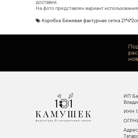
доставки.
На фото представлен вариант использования
Коробка Бежевая фактурная сетка 21*4*2с
Под
ра
но
ИП Ба
Влади
ИНН 1
ОГРНИ
Адрес
Татарс