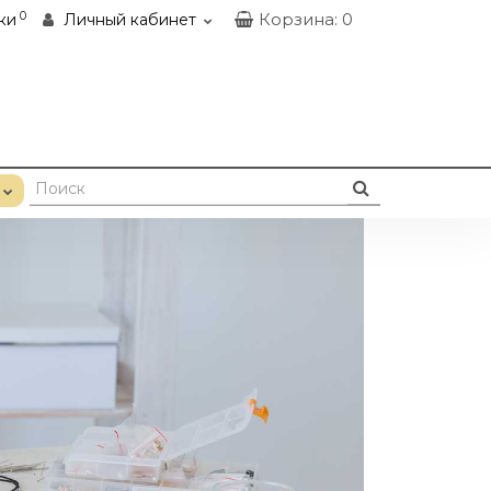
0
Корзина
: 0
ки
Личный кабинет