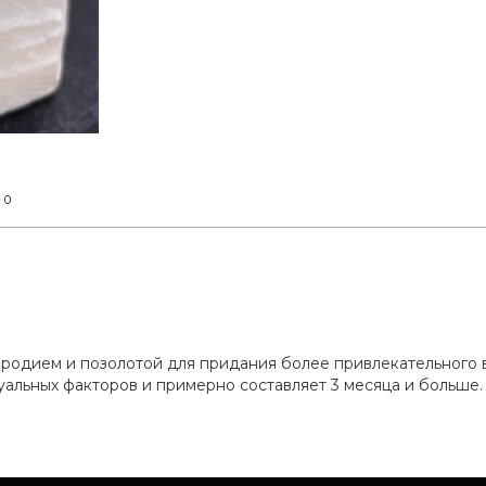
0
т
а родием и позолотой для придания более привлекательного
уальных факторов и примерно составляет 3 месяца и больше.