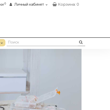
0
Корзина
: 0
ки
Личный кабинет