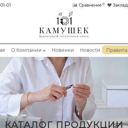
0
01-01
Сравнение
Заклад
ая
О Компании
Новинки
Новости
Правила
КАТАЛОГ ПРОДУКЦИИ