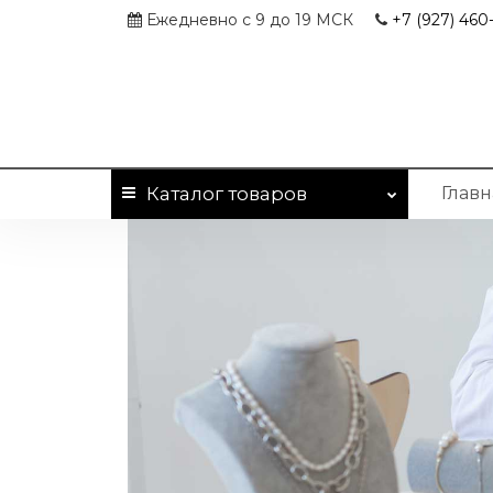
Ежедневно с 9 до 19 МСК
+7 (927)
460-
Каталог
товаров
Главн