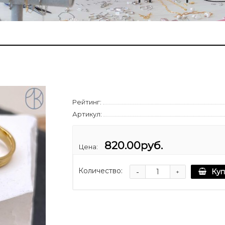
Рейтинг:
Артикул:
820.00руб.
Цена:
Количество:
-
Куп
+