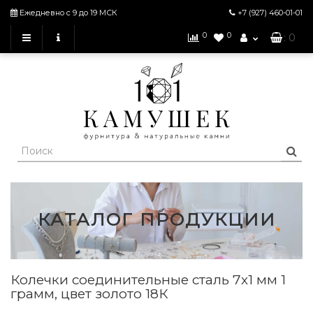
Ежедневно с 9 до 19 МСК
+7 (927)
460-01-01
0
0
: 0
КАТАЛОГ ПРОДУКЦИИ
Колечки соединительные сталь 7х1 мм 1
грамм, цвет золото 18К