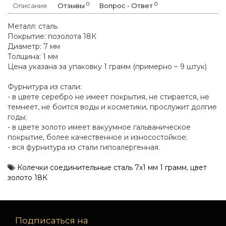
0
0
Описание
Отзывы
Вопрос - Ответ
Металл: сталь
Покрытие: позолота 18К
Диаметр: 7 мм
Толщина: 1 мм
Цена указана за упаковку 1 грамм (примерно ~ 9 штук)
Фурнитура из стали:
- в цвете серебро не имеет покрытия, не стирается, не
темнеет, не боится воды и косметики, прослужит долгие
годы;
- в цвете золото имеет вакуумное гальваническое
покрытие, более качественное и износостойкое;
- вся фурнитура из стали гипоалергенная.
Колечки соединительные сталь 7х1 мм 1 грамм
,
цвет
золото 18К
Подписаться на