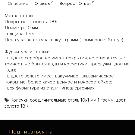
0
0
Описание
Отзывы
Вопрос - Ответ
Металл: сталь
Покрытие: позолота 18К
Диаметр: 10 мм
Толщина: 1 мм
Цена указана за упаковку 1 грамм (примерно ~ 6 штук)
Фурнитура из стали:
- в цвете серебро не имеет покрытия, не стирается, не
темнеет, не боится воды и косметики, прослужит долгие
годы;
- в цвете золото имеет вакуумное гальваническое
покрытие, более качественное и износостойкое;
- вся фурнитура из стали гипоалергенная.
Колечки соединительные сталь 10х1 мм 1 грамм
,
цвет
золото 18К
Подписаться на