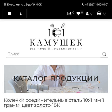
Ежедневно с 9 до 19 МСК
+7 (927)
460-01-01
0
0
: 0
КАТАЛОГ ПРОДУКЦИИ
Колечки соединительные сталь 10х1 мм 1
грамм, цвет золото 18К