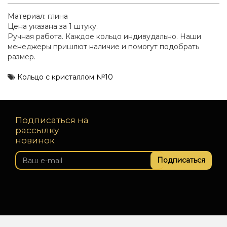
Материал: глина
Цена указана за 1 штуку.
Ручная работа. Каждое кольцо индивудально. Наши
менеджеры пришлют наличие и помогут подобрать
размер.
Кольцо с кристаллом №10
Подписаться на
рассылку
новинок
Подписаться