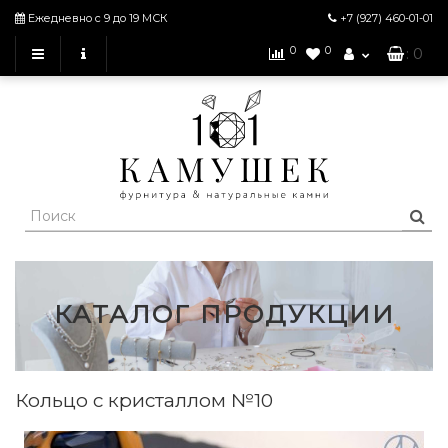
Ежедневно с 9 до 19 МСК
+7 (927)
460-01-01
0
0
: 0
КАТАЛОГ ПРОДУКЦИИ
Кольцо с кристаллом №10