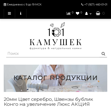
Ежедневно с 9 до 19 МСК
+7 (927)
460-01-01
0
0
: 0
КАТАЛОГ ПРОДУКЦИИ
20мм Цвет серебро, Швензы бублик
Конго на увеличение Люкс АКЦИЯ