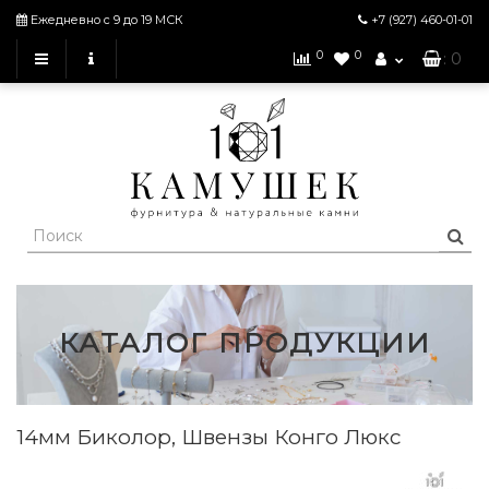
Ежедневно с 9 до 19 МСК
+7 (927)
460-01-01
0
0
: 0
КАТАЛОГ ПРОДУКЦИИ
14мм Биколор, Швензы Конго Люкс