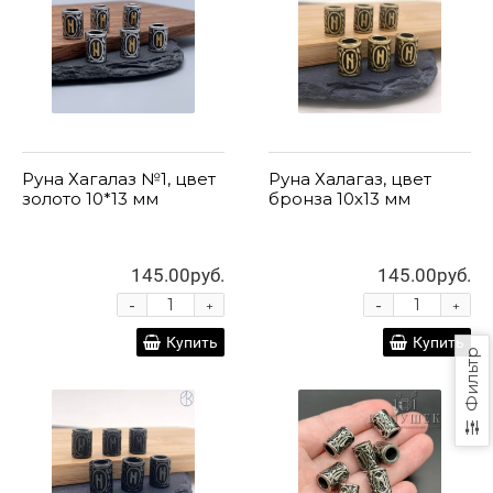
Руна Хагалаз №1, цвет
Руна Халагаз, цвет
золото 10*13 мм
бронза 10х13 мм
145.00руб.
145.00руб.
-
-
+
+
Купить
Купить
Фильтр