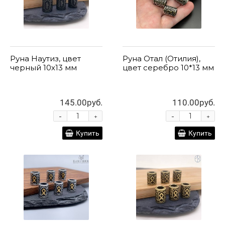
Руна Наутиз, цвет
Руна Отал (Отилия),
черный 10х13 мм
цвет серебро 10*13 мм
145.00руб.
110.00руб.
-
-
+
+
Купить
Купить