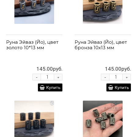
Руна Эйваз (Йо), цвет
Руна Эйваз (Йо), цвет
золото 10*13 мм
бронза 10х13 мм
145.00руб.
145.00руб.
-
-
+
+
Купить
Купить