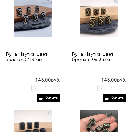
Руна Наутиз, цвет
Руна Наутиз, цвет
золото 10*13 мм
бронза 10х13 мм
145.00руб.
145.00руб.
-
-
+
+
Купить
Купить