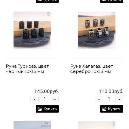
Руна Турисаз, цвет
Руна Халагаз, цвет
черный 10х13 мм
серебро 10х13 мм
145.00руб.
110.00руб.
-
-
+
+
Купить
Купить