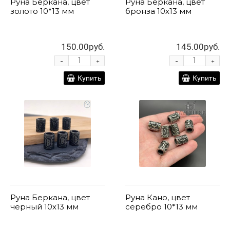
Руна Беркана, цвет
Руна Беркана, цвет
золото 10*13 мм
бронза 10х13 мм
150.00руб.
145.00руб.
-
-
+
+
Купить
Купить
Руна Беркана, цвет
Руна Кано, цвет
черный 10х13 мм
серебро 10*13 мм