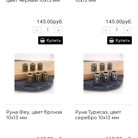
цвет черный 10х13 мм
10х13 мм
145.00руб.
145.00руб.
-
-
+
+
Купить
Купить
Руна Феу, цвет бронза
Руна Турисаз, цвет
10х13 мм
серебро 10х13 мм