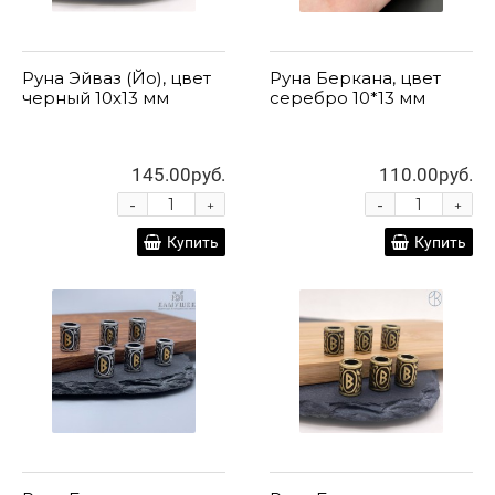
Руна Эйваз (Йо), цвет
Руна Беркана, цвет
черный 10х13 мм
серебро 10*13 мм
145.00руб.
110.00руб.
-
-
+
+
Купить
Купить