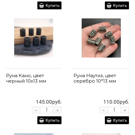
Купить
Купить
Руна Кано, цвет
Руна Наутиз, цвет
черный 10х13 мм
серебро 10*13 мм
145.00руб.
110.00руб.
-
-
+
+
Купить
Купить