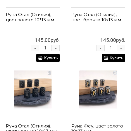
Руна Отал (Отилия),
Руна Отал (Отилия),
цвет золото 10*13 мм
цвет бронза 10х13 мм
145.00руб.
145.00руб.
-
-
+
+
Купить
Купить
Руна Отал (Отилия),
Руна Феу, цвет золото