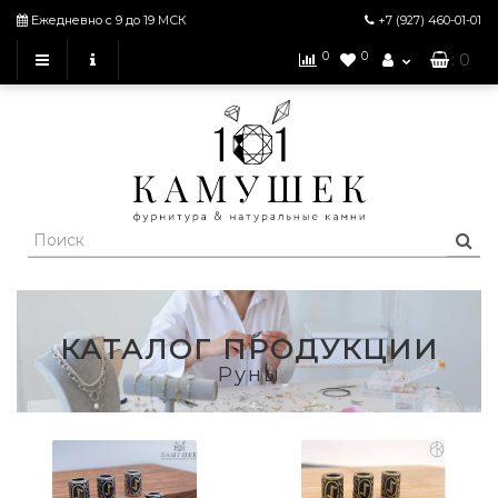
Ежедневно с 9 до 19 МСК
+7 (927)
460-01-01
0
0
: 0
КАТАЛОГ ПРОДУКЦИИ
Руны