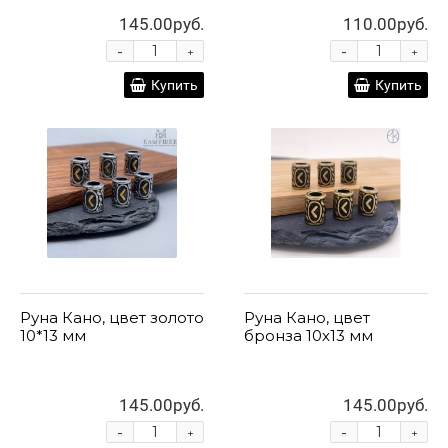
145.00руб.
110.00руб.
-
-
+
+
Купить
Купить
Руна Кано, цвет золото
Руна Кано, цвет
10*13 мм
бронза 10х13 мм
145.00руб.
145.00руб.
-
-
+
+