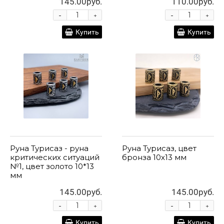
145.00руб.
110.00руб.
-
-
+
+
Купить
Купить
Руна Турисаз - руна
Руна Турисаз, цвет
критических ситуаций
бронза 10х13 мм
№1, цвет золото 10*13
мм
145.00руб.
145.00руб.
-
-
+
+
Купить
Купить