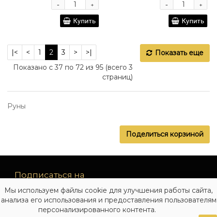
-
-
+
+
Купить
Купить
|<
<
1
2
3
>
>|
Показать еще
Показано с 37 по 72 из 95 (всего 3
страниц)
Руны
Поделиться корзиной
Подписаться на
рассылку
Мы используем файлы cookie для улучшения работы сайта,
новинок
анализа его использования и предоставления пользователям
персонализированного контента.
Подписаться