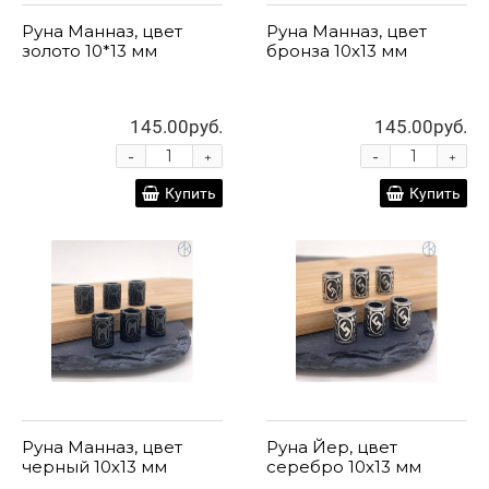
Руна Манназ, цвет
Руна Манназ, цвет
золото 10*13 мм
бронза 10х13 мм
145.00руб.
145.00руб.
-
-
+
+
Купить
Купить
Руна Манназ, цвет
Руна Йер, цвет
черный 10х13 мм
серебро 10х13 мм