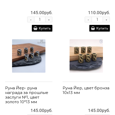
145.00руб.
110.00руб.
-
-
+
+
Купить
Купить
Руна Йер- руна
Руна Йер, цвет бронза
награда за прошлые
10х13 мм
заслуги №1, цвет
золото 10*13 мм
145.00руб.
145.00руб.