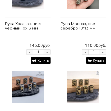
Руна Халагаз, цвет
Руна Манназ, цвет
черный 10х13 мм
серебро 10*13 мм
145.00руб.
110.00руб.
-
-
+
+
Купить
Купить