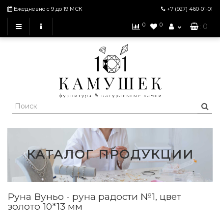
Ежедневно с 9 до 19 МСК
+7 (927)
460-01-01
0
0
: 0
КАТАЛОГ ПРОДУКЦИИ
Руна Вуньо - руна радости №1, цвет
золото 10*13 мм