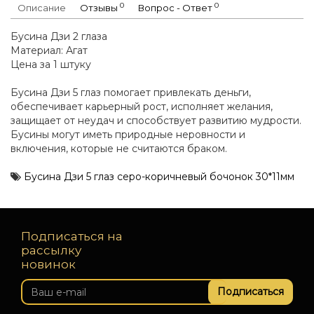
0
0
Описание
Отзывы
Вопрос - Ответ
Бусина Дзи 2 глаза
Материал: Агат
Цена за 1 штуку
Бусина Дзи 5 глаз помогает привлекать деньги,
обеспечивает карьерный рост, исполняет желания,
защищает от неудач и способствует развитию мудрости.
Бусины могут иметь природные неровности и
включения, которые не считаются браком.
Бусина Дзи 5 глаз серо-коричневый бочонок 30*11мм
Подписаться на
рассылку
новинок
Подписаться