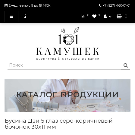
Ежедневно с 9 до 19 МСК
+7 (927)
460-01-01
0
0
: 0
КАТАЛОГ ПРОДУКЦИИ
Бусина Дзи 5 глаз серо-коричневый
бочонок 30х11 мм