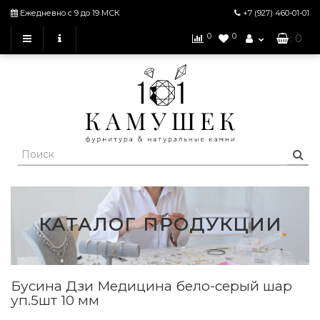
Ежедневно с 9 до 19 МСК
+7 (927)
460-01-01
0
0
: 0
КАТАЛОГ ПРОДУКЦИИ
Бусина Дзи Медицина бело-серый шар
уп.5шт 10 мм