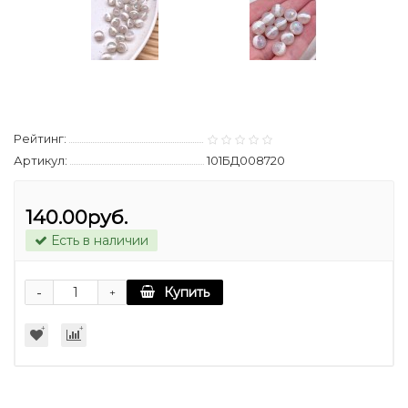
Рейтинг:
Артикул:
101БД008720
140.00руб.
Есть в наличии
-
Купить
+