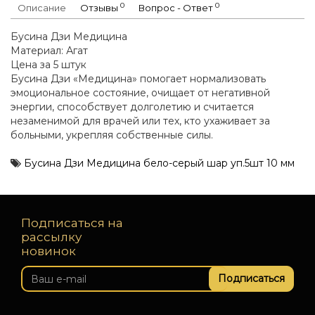
0
0
Описание
Отзывы
Вопрос - Ответ
Бусина Дзи Медицина
Материал: Агат
Цена за 5 штук
Бусина Дзи «Медицина» помогает нормализовать
эмоциональное состояние, очищает от негативной
энергии, способствует долголетию и считается
незаменимой для врачей или тех, кто ухаживает за
больными, укрепляя собственные силы.
Бусина Дзи Медицина бело-серый шар уп.5шт 10 мм
Подписаться на
рассылку
новинок
Подписаться