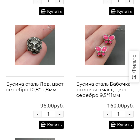
-
-
+
+
Купить
Купить
Фильтр
Бусина сталь Лев, цвет
Бусина сталь Бабочка
серебро 10,8*11,8мм
розовая эмаль, цвет
серебро 9,5*11мм
95.00руб.
160.00руб.
-
-
+
+
Купить
Купить