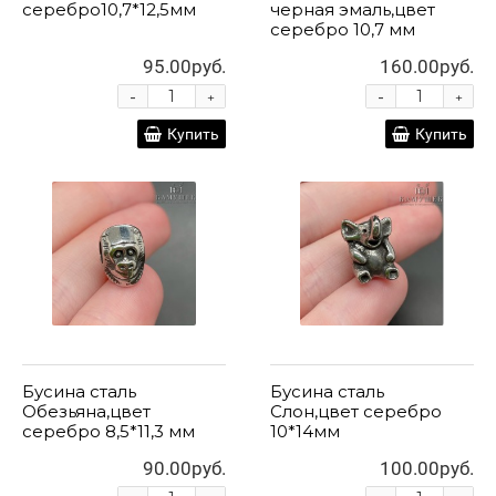
серебро10,7*12,5мм
черная эмаль,цвет
серебро 10,7 мм
95.00руб.
160.00руб.
-
-
+
+
Купить
Купить
Бусина сталь
Бусина сталь
Обезьяна,цвет
Слон,цвет серебро
серебро 8,5*11,3 мм
10*14мм
90.00руб.
100.00руб.