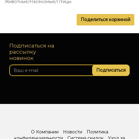
Животные/Насекомые/Птицы
Поделиться корзиной
Подписаться на
рассылку
новинок
Подписаться
О Компании
Новости
Политика
конфиденциальности
Система скидок
Уход за