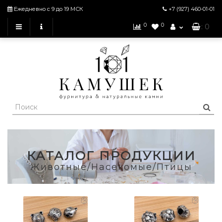
Ежедневно с 9 до 19 МСК
+7 (927)
460-01-01
0
0
: 0
КАТАЛОГ ПРОДУКЦИИ
Животные/Насекомые/Птицы