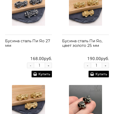
Бусина сталь Пи Яо 27
Бусина сталь Пи Яо,
мм
цвет золото 25 мм
168.00руб.
190.00руб.
-
-
+
+
Купить
Купить