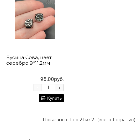
Бусина Сова, цвет
серебро 9*11,2мм
95.00руб.
-
+
Купить
Показано с 1 по 21 из 21 (всего 1 страниц)