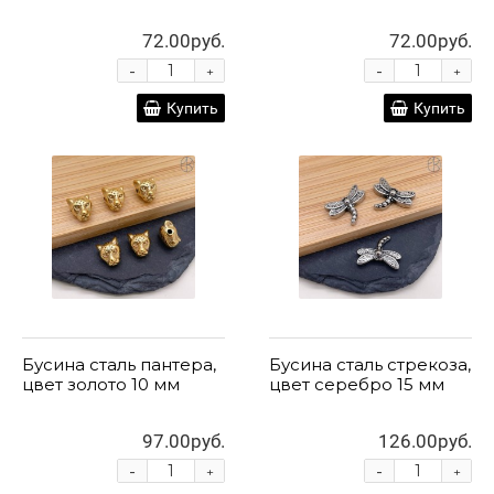
72.00руб.
72.00руб.
-
-
+
+
Купить
Купить
Бусина сталь пантера,
Бусина сталь стрекоза,
цвет золото 10 мм
цвет серебро 15 мм
97.00руб.
126.00руб.
-
-
+
+