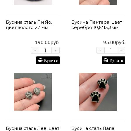
Бусина сталь Пи Яо,
Бусина Пантера, цвет
цвет золото 27 мм
серебро 10,6*13,3мм
190.00руб.
95.00руб.
-
-
+
+
Купить
Купить
Бусина сталь Лев, цвет
Бусина сталь Лапа