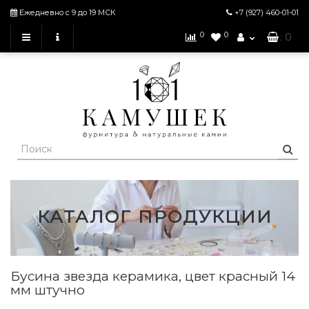
Ежедневно с 9 до 19 МСК
+7 (927)
460-01-01
0
0
: 0
КАТАЛОГ ПРОДУКЦИИ
Бусина звезда керамика, цвет красный 14
мм штучно