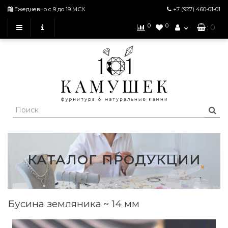
Ежедневно с 9 до 19 МСК
+7 (927)
460-01-01
0
0
: 0
КАТАЛОГ ПРОДУКЦИИ
Бусина земляника ~ 14 мм