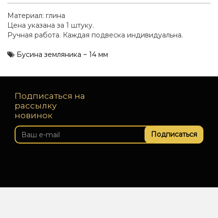
Материал: глина
Цена указана за 1 штуку.
Ручная работа. Каждая подвеска индивидуальна.
Бусина земляника ~ 14 мм
Подписаться на
рассылку
новинок
Подписаться