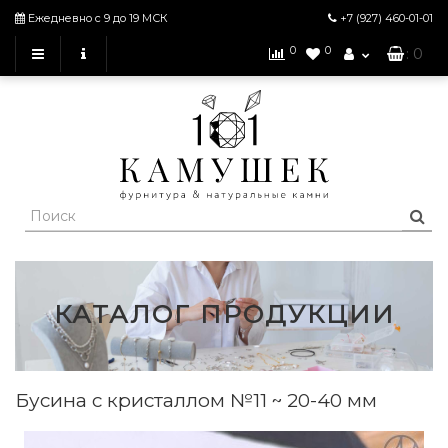
Ежедневно с 9 до 19 МСК
+7 (927)
460-01-01
0
0
: 0
КАТАЛОГ ПРОДУКЦИИ
Бусина с кристаллом №11 ~ 20-40 мм