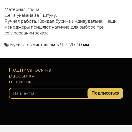
Материал: глина
Цена указана за 1 штуку.
Ручная работа. Каждая бусина индивудальна. Наши
менеджеры пришлют наличие для выбора при
соглосовании заказа .
Бусина с кристаллом №11 ~ 20-40 мм
Подписаться на
рассылку
новинок
Подписаться