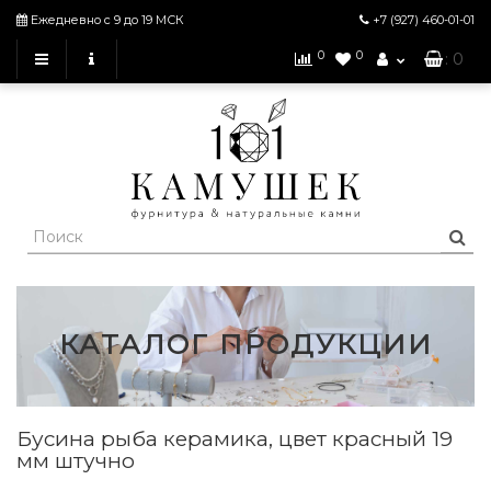
Ежедневно с 9 до 19 МСК
+7 (927)
460-01-01
0
0
: 0
КАТАЛОГ ПРОДУКЦИИ
Бусина рыба керамика, цвет красный 19
мм штучно