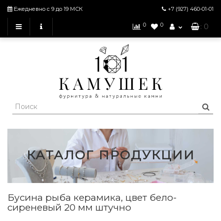
Ежедневно с 9 до 19 МСК
+7 (927)
460-01-01
0
0
: 0
КАТАЛОГ ПРОДУКЦИИ
Бусина рыба керамика, цвет бело-
сиреневый 20 мм штучно