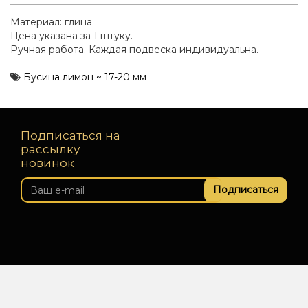
Материал: глина
Цена указана за 1 штуку.
Ручная работа. Каждая подвеска индивидуальна.
Бусина лимон ~ 17-20 мм
Подписаться на
рассылку
новинок
Подписаться