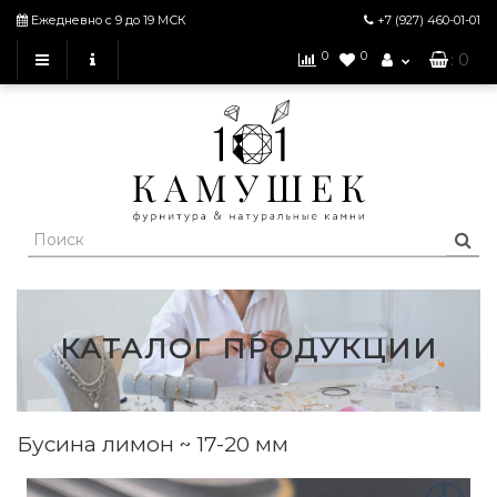
Ежедневно с 9 до 19 МСК
+7 (927)
460-01-01
0
0
: 0
КАТАЛОГ ПРОДУКЦИИ
Бусина лимон ~ 17-20 мм