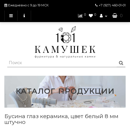
Ежедневно с 9 до 19 МСК
+7 (927)
460-01-01
0
0
: 0
КАТАЛОГ ПРОДУКЦИИ
Бусина глаз керамика, цвет белый 8 мм
штучно