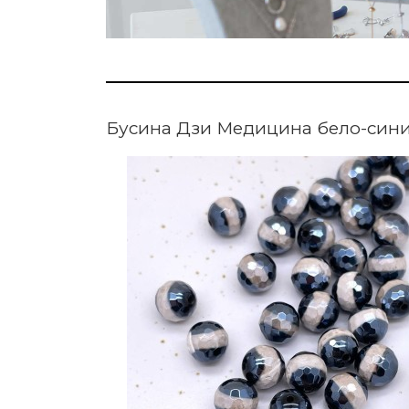
Бусина Дзи Медицина бело-сини