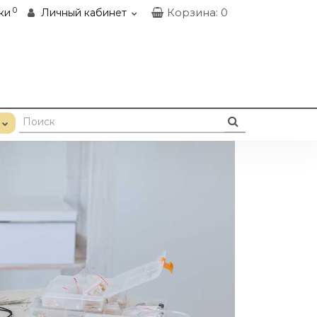
0
Корзина
: 0
ки
Личный кабинет