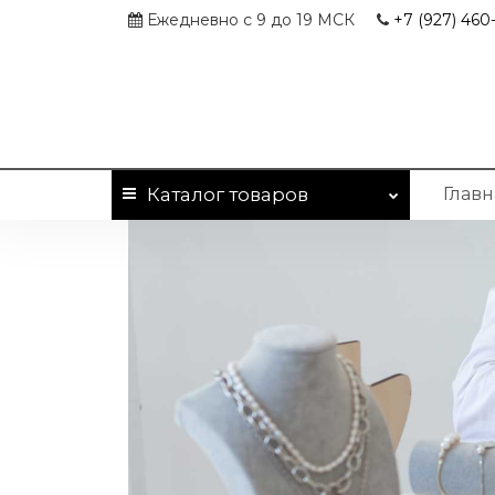
Ежедневно с 9 до 19 МСК
+7 (927)
460-
Каталог
товаров
Главн