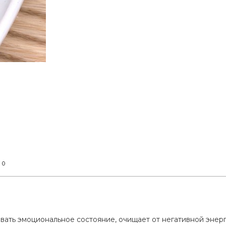
0
т
ать эмоциональное состояние, очищает от негативной энерг