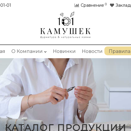
0
01-01
Сравнение
Заклад
ая
О Компании
Новинки
Новости
Правила
КАТАЛОГ ПРОДУКЦИИ