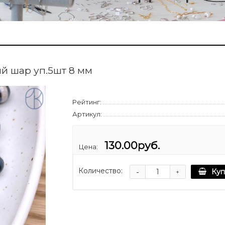
й шар уп.5шт 8 мм
Рейтинг:
Артикул:
130.00руб.
Цена:
Количество:
-
Куп
+