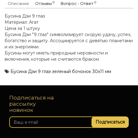
0
0
Описание
Отзывы
Вопрос - Ответ
Бусина Дзи 9 глаз
Материал: Агат
Цена за 1 штуку
Бусина Дзи "9 глаз" символизирует скорую удачу, успех,
богатство и защиту. Ассоциируется с девятью планетами
и их энергиями.
Бусины могут иметь природные неровности и
включения, которые не считаются браком.
Бусина Дзи 9 глаз зеленый бочонок 30х11 мм
Подписаться на
рассылку
новинок
Подписаться