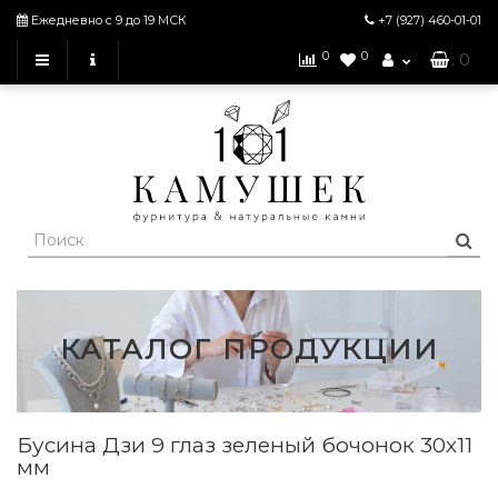
Ежедневно с 9 до 19 МСК
+7 (927)
460-01-01
0
0
: 0
КАТАЛОГ ПРОДУКЦИИ
Бусина Дзи 9 глаз зеленый бочонок 30х11
мм