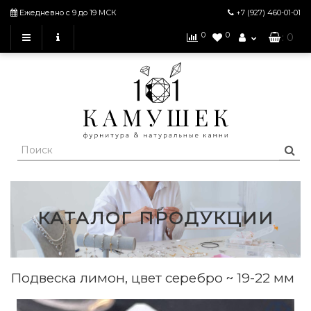
Ежедневно с 9 до 19 МСК
+7 (927)
460-01-01
0
0
: 0
КАТАЛОГ ПРОДУКЦИИ
Подвеска лимон, цвет серебро ~ 19-22 мм