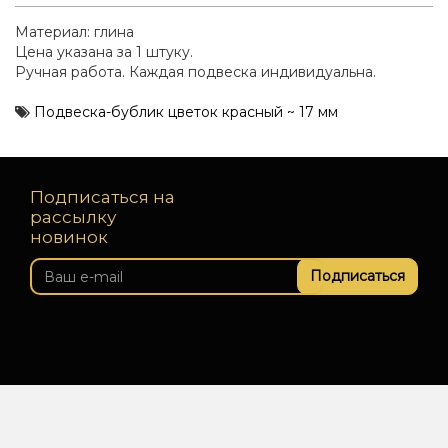
Материал: глина
Цена указана за 1 штуку.
Ручная работа. Каждая подвеска индивидуальна.
Подвеска-бублик цветок красный ~ 17 мм
Подписаться на
рассылку
новинок
Подписаться