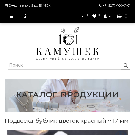
Ежедневно с 9 до 19 МСК
+7 (927)
460-01-01
0
0
: 0
КАТАЛОГ ПРОДУКЦИИ
Подвеска-бублик цветок красный ~ 17 мм