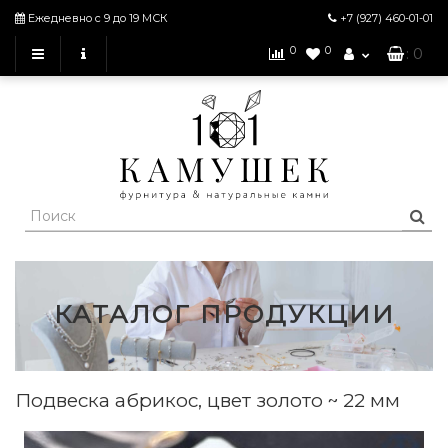
Ежедневно с 9 до 19 МСК
+7 (927)
460-01-01
0
0
: 0
КАТАЛОГ ПРОДУКЦИИ
Подвеска абрикос, цвет золото ~ 22 мм