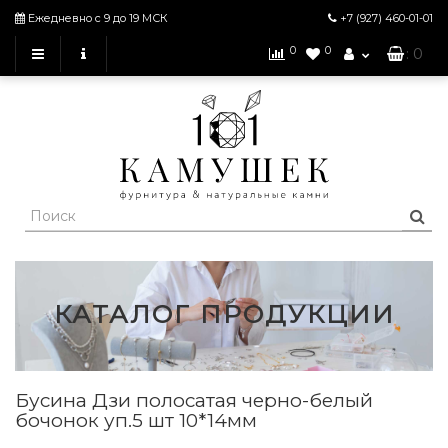
Ежедневно с 9 до 19 МСК
+7 (927)
460-01-01
0
0
: 0
КАТАЛОГ ПРОДУКЦИИ
Бусина Дзи полосатая черно-белый
бочонок уп.5 шт 10*14мм