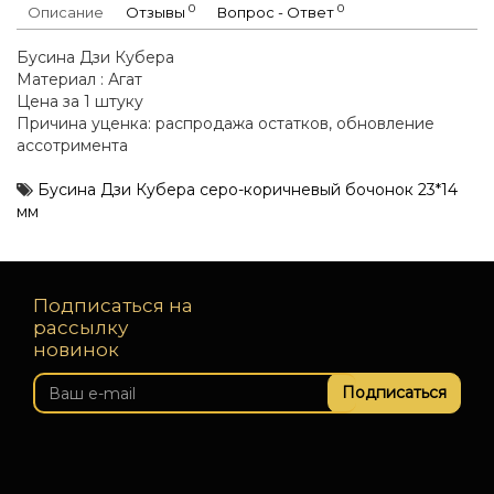
0
0
Описание
Отзывы
Вопрос - Ответ
Бусина Дзи Кубера
Материал : Агат
Цена за 1 штуку
Причина уценка: распродажа остатков, обновление
ассотримента
Бусина Дзи Кубера серо-коричневый бочонок 23*14
мм
Подписаться на
рассылку
новинок
Подписаться