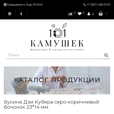
Ежедневно с 9 до 19 МСК
+7 (927)
460-01-01
0
0
: 0
КАТАЛОГ ПРОДУКЦИИ
Бусина Дзи Кубера серо-коричневый
бочонок 23*14 мм