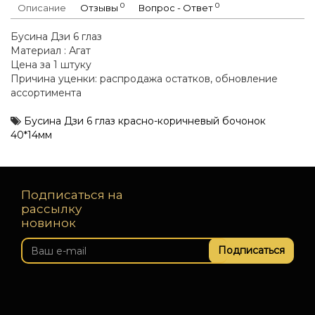
0
0
Описание
Отзывы
Вопрос - Ответ
Бусина Дзи 6 глаз
Материал : Агат
Цена за 1 штуку
Причина уценки: распродажа остатков, обновление
ассортимента
Бусина Дзи 6 глаз красно-коричневый бочонок
40*14мм
Подписаться на
рассылку
новинок
Подписаться