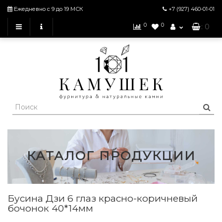
Ежедневно с 9 до 19 МСК
+7 (927)
460-01-01
0
0
: 0
КАТАЛОГ ПРОДУКЦИИ
Бусина Дзи 6 глаз красно-коричневый
бочонок 40*14мм