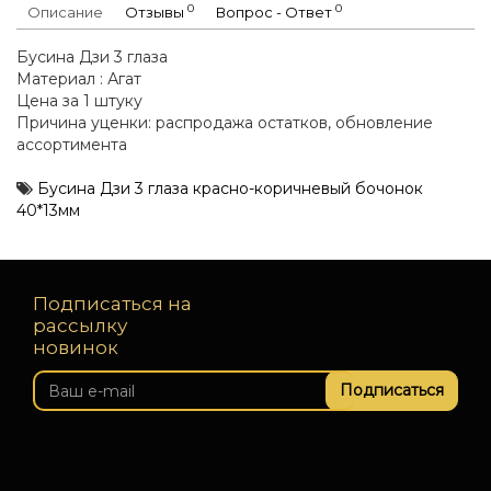
0
0
Описание
Отзывы
Вопрос - Ответ
Бусина Дзи 3 глаза
Материал : Агат
Цена за 1 штуку
Причина уценки: распродажа остатков, обновление
ассортимента
Бусина Дзи 3 глаза красно-коричневый бочонок
40*13мм
Подписаться на
рассылку
новинок
Подписаться