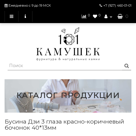
Ежедневно с 9 до 19 МСК
+7 (927)
460-01-01
0
0
: 0
КАТАЛОГ ПРОДУКЦИИ
Бусина Дзи 3 глаза красно-коричневый
бочонок 40*13мм