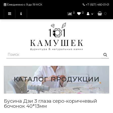
Ежедневно с 9 до 19 МСК
+7 (927)
460-01-01
0
0
: 0
КАТАЛОГ ПРОДУКЦИИ
Бусина Дзи 3 глаза серо-коричневый
бочонок 40*13мм