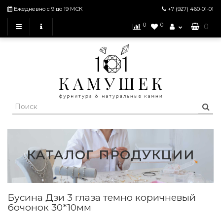
Ежедневно с 9 до 19 МСК
+7 (927)
460-01-01
0
0
: 0
КАТАЛОГ ПРОДУКЦИИ
Бусина Дзи 3 глаза темно коричневый
бочонок 30*10мм