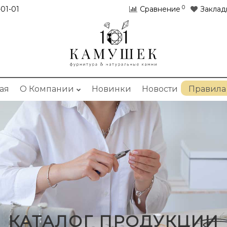
0
01-01
Сравнение
Заклад
ая
О Компании
Новинки
Новости
Правила
КАТАЛОГ ПРОДУКЦИИ