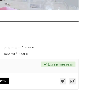
0 отзывов
101Агатб0001-8
Есть в наличии
ить