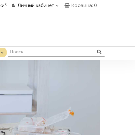
0
Корзина
: 0
ки
Личный кабинет