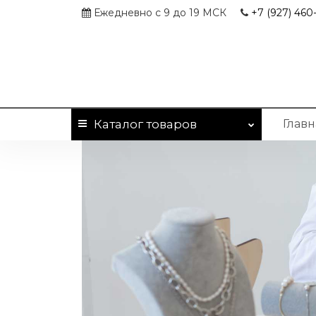
Ежедневно с 9 до 19 МСК
+7 (927)
460-
Каталог
товаров
Главн