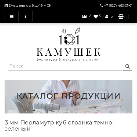
Ежедневно с 9 до 19 МСК
+7 (927)
460-01-01
0
0
: 0
КАТАЛОГ ПРОДУКЦИИ
3 мм Перламутр куб огранка темно-
зеленый