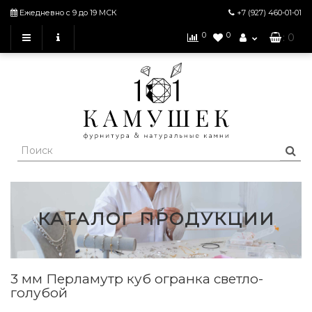
Ежедневно с 9 до 19 МСК
+7 (927)
460-01-01
0
0
: 0
КАТАЛОГ ПРОДУКЦИИ
3 мм Перламутр куб огранка светло-
голубой