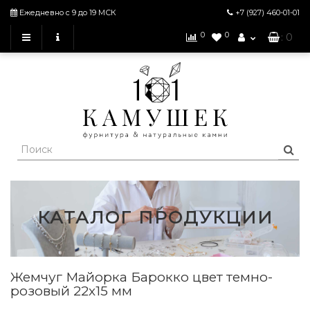
Ежедневно с 9 до 19 МСК
+7 (927)
460-01-01
0
0
: 0
КАТАЛОГ ПРОДУКЦИИ
Жемчуг Майорка Барокко цвет темно-
розовый 22х15 мм