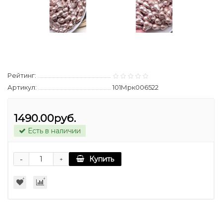
Рейтинг:
Артикул:
101Мрк006522
1490.00руб.
Есть в наличии
-
Купить
+