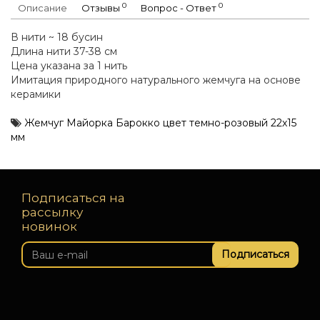
0
0
Описание
Отзывы
Вопрос - Ответ
В нити ~ 18 бусин
Длина нити 37-38 см
Цена указана за 1 нить
Имитация природного натурального жемчуга на основе
керамики
Жемчуг Майорка Барокко цвет темно-розовый 22х15
мм
Подписаться на
рассылку
новинок
Подписаться