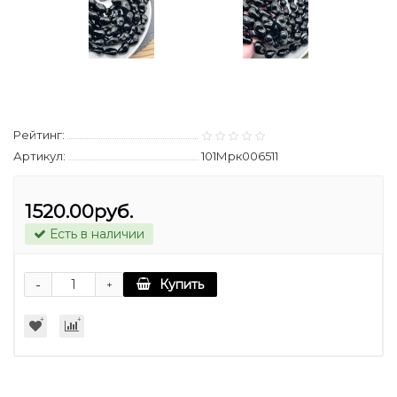
Рейтинг:
Артикул:
101Мрк006511
1520.00руб.
Есть в наличии
-
Купить
+