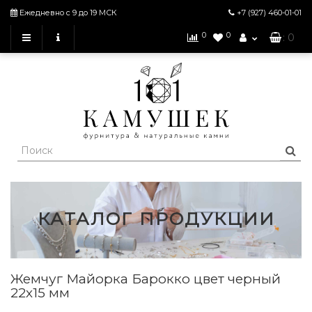
Ежедневно с 9 до 19 МСК
+7 (927)
460-01-01
0
0
: 0
КАТАЛОГ ПРОДУКЦИИ
Жемчуг Майорка Барокко цвет черный
22х15 мм