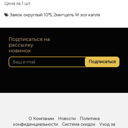
Цена за 1 шт.
Замок округлый 10*5
,
2мм+цепь М зол капля
Подписаться на
рассылку
новинок
Подписаться
О Компании
Новости
Политика
конфиденциальности
Система скидок
Уход за