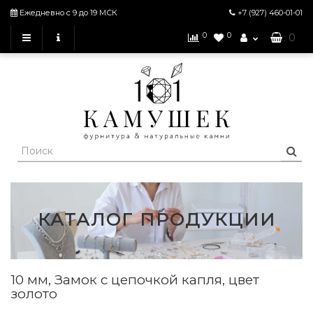
Ежедневно с 9 до 19 МСК
+7 (927)
460-01-01
0
0
: 0
КАТАЛОГ ПРОДУКЦИИ
10 мм, Замок с цепочкой капля, цвет
золото