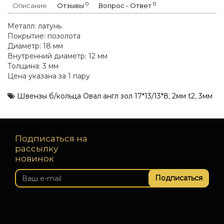
0
0
Описание
Отзывы
Вопрос - Ответ
Металл: латунь
Покрытие: позолота
Диаметр: 18 мм
Внутренний диаметр: 12 мм
Толщина: 3 мм
Цена указана за 1 пару
Швензы б/кольца Овал англ зол 17*13/13*8
,
2мм t2
,
3мм
Подписаться на
рассылку
новинок
Подписаться