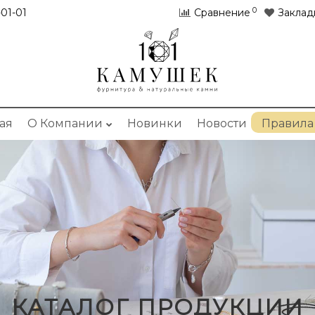
0
01-01
Сравнение
Заклад
ая
О Компании
Новинки
Новости
Правила
КАТАЛОГ ПРОДУКЦИИ