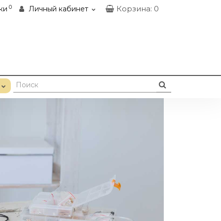
0
Корзина
: 0
ки
Личный кабинет