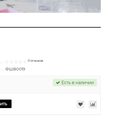
0 отзывов
ФШВ0019
Есть в наличии
ить