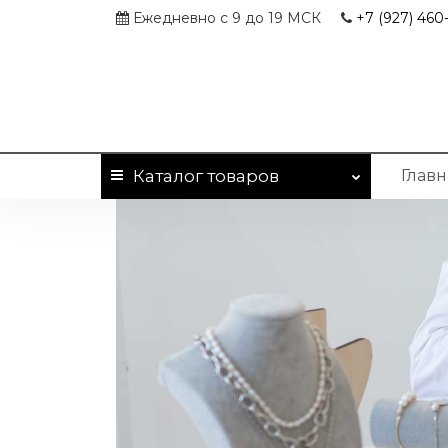
Ежедневно с 9 до 19 МСК
+7 (927)
460-
Каталог
товаров
Главн