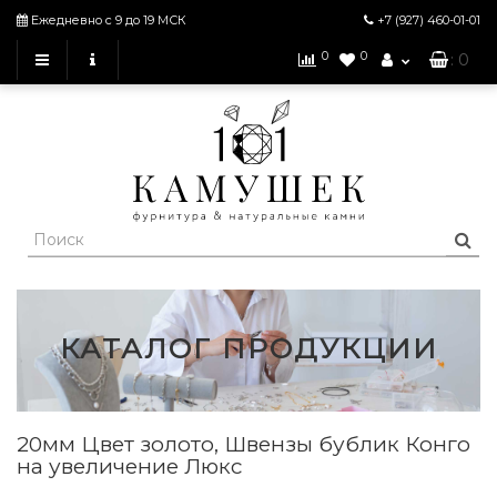
Ежедневно с 9 до 19 МСК
+7 (927)
460-01-01
0
0
: 0
КАТАЛОГ ПРОДУКЦИИ
20мм Цвет золото, Швензы бублик Конго
на увеличение Люкс