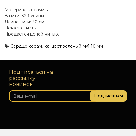
Материал: керамика.
В нити: 32 бусины
Длина нити: 30 см.
Цена за 1 нить
Продается целой нитью.
Сердце керамика
,
цвет зеленый №1 10 мм
Подписаться на
рассылку
новинок
Подписаться