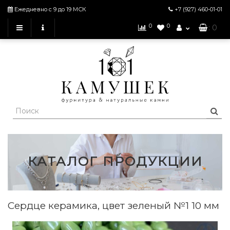
Ежедневно с 9 до 19 МСК
+7 (927)
460-01-01
0
0
: 0
КАТАЛОГ ПРОДУКЦИИ
Сердце керамика, цвет зеленый №1 10 мм