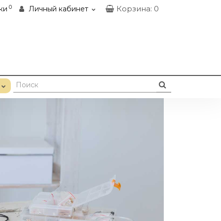
0
Корзина
: 0
ки
Личный кабинет