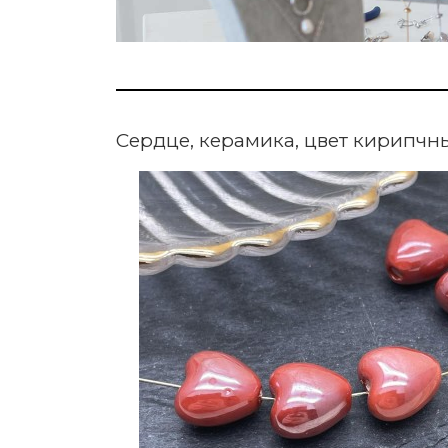
Сердце, керамика, цвет кирипчны