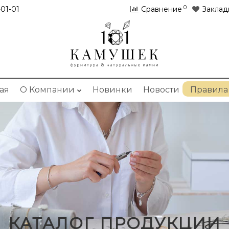
0
01-01
Сравнение
Заклад
ая
О Компании
Новинки
Новости
Правила
КАТАЛОГ ПРОДУКЦИИ