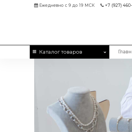
Ежедневно с 9 до 19 МСК
+7 (927)
460-
Каталог
товаров
Главн