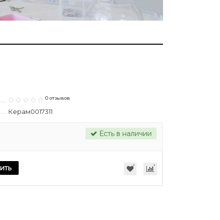
0 отзывов
Керам0017311
Есть в наличии
ить