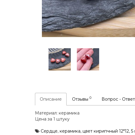
0
Описание
Отзывы
Вопрос - Отве
Материал: керамика
Цена за 1 штуку
Сердце
,
керамика
,
цвет кирипчный 12*12
,
5