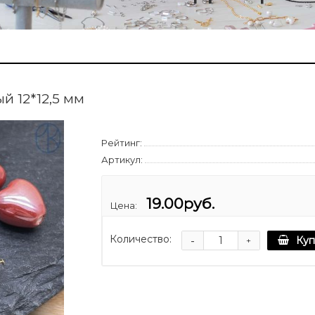
й 12*12,5 мм
Рейтинг:
Артикул:
19.00руб.
Цена:
Количество:
-
Куп
+