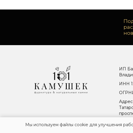
Под
ра
но
ИП Ба
Влади
ИНН 1
ОГРНИ
Адрес
Татарс
просп
Мы используем файлы cookie для улучшения рабо