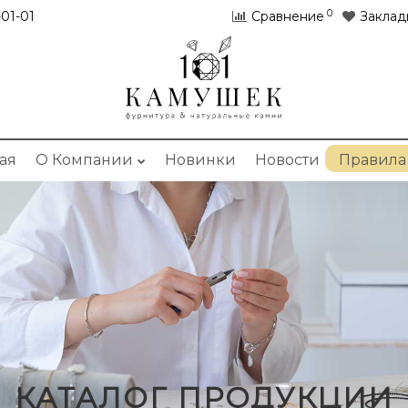
0
01-01
Сравнение
Заклад
ая
О Компании
Новинки
Новости
Правила
КАТАЛОГ ПРОДУКЦИИ