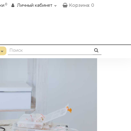
0
Корзина
: 0
ки
Личный кабинет