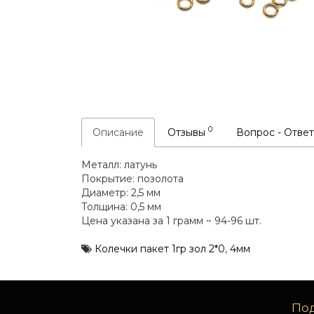
0
Описание
Отзывы
Вопрос - Отве
Металл: латунь
Покрытие: позолота
Диаметр: 2,5 мм
Толщина: 0,5 мм
Цена указана за 1 грамм ~ 94-96 шт.
Колечки пакет 1гр зол 2*0
,
4мм
Под