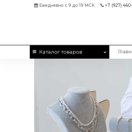
Ежедневно с 9 до 19 МСК
+7 (927)
460-
Каталог
товаров
Главн