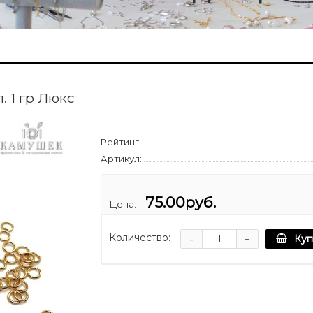
. 1 гр Люкс
Рейтинг:
Артикул:
75.00руб.
Цена:
Количество:
-
Куп
+