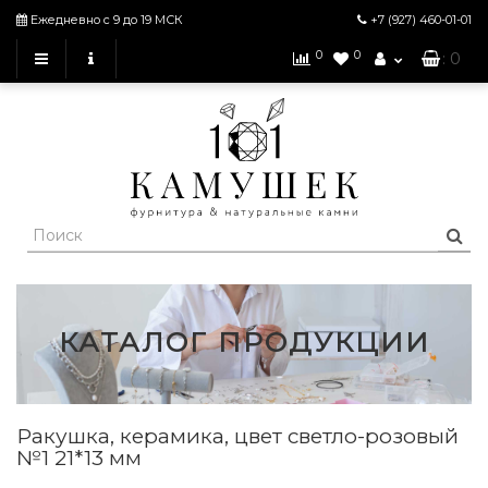
Ежедневно с 9 до 19 МСК
+7 (927)
460-01-01
0
0
: 0
КАТАЛОГ ПРОДУКЦИИ
Ракушка, керамика, цвет светло-розовый
№1 21*13 мм