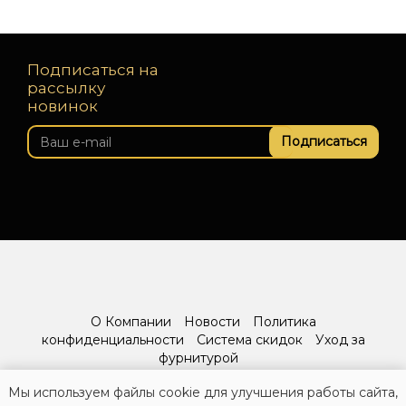
Подписаться на
рассылку
новинок
Подписаться
О Компании
Новости
Политика
конфиденциальности
Система скидок
Уход за
фурнитурой
Мы используем файлы cookie для улучшения работы сайта,