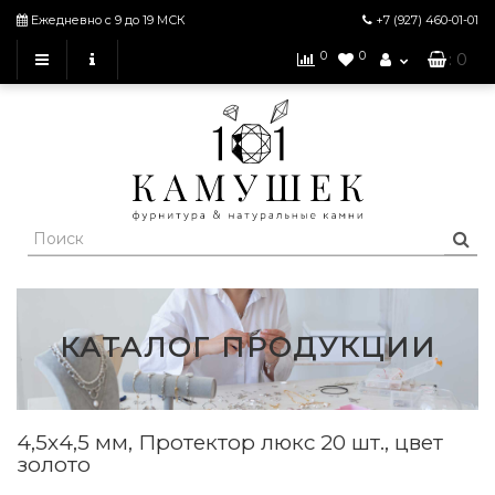
Ежедневно с 9 до 19 МСК
+7 (927)
460-01-01
0
0
: 0
КАТАЛОГ ПРОДУКЦИИ
4,5х4,5 мм, Протектор люкс 20 шт., цвет
золото