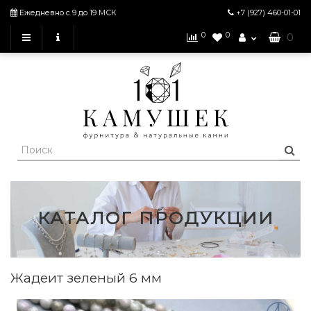
Ежедневно с 9 до 19 МСК
+7 (927)
460-01-01
0
0
: 0
КАТАЛОГ ПРОДУКЦИИ
Жадеит зеленый 6 мм