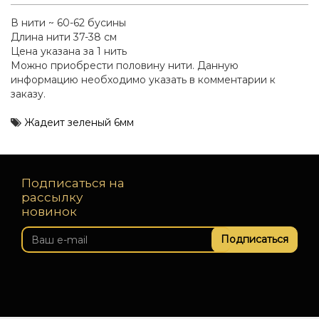
В нити ~ 60-62 бусины
Длина нити 37-38 см
Цена указана за 1 нить
Можно приобрести половину нити. Данную
информацию необходимо указать в комментарии к
заказу.
Жадеит зеленый 6мм
Подписаться на
рассылку
новинок
Подписаться