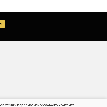
я
зователям персонализированного контента.