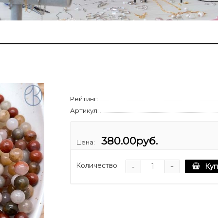
Рейтинг:
Артикул:
380.00руб.
Цена:
Количество:
-
Куп
+