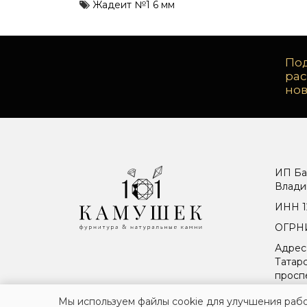
Жадеит №1 6 мм
Под
ра
но
ИП Ба
Влади
ИНН 1
ОГРНИ
Адрес
Татарс
просп
Мы используем файлы cookie для улучшения рабо