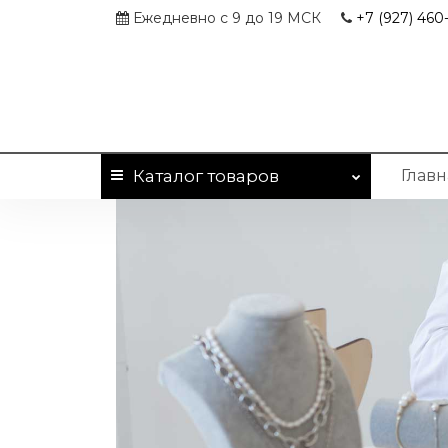
Ежедневно с 9 до 19 МСК
+7 (927)
460-
Каталог
товаров
Главн