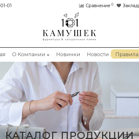
0
01-01
Сравнение
Заклад
ая
О Компании
Новинки
Новости
Правила
КАТАЛОГ ПРОДУКЦИИ