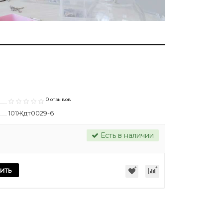
0 отзывов
101Ждт0029-6
Есть в наличии
ить