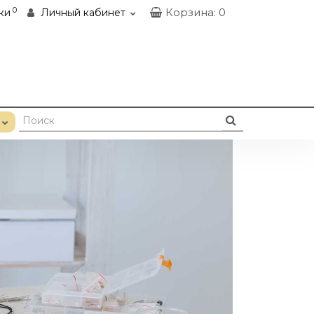
0
Корзина
: 0
ки
Личный кабинет